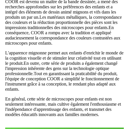
COOR est devenu un maître de la bande dessinée, a mené des
recherches approfondies sur les préférences des enfants et a
intégré des éléments de dessin animé mignons et vifs dans les
produits un par un.Les matériaux métalliques, la correspondance
des couleurs et la réduction proportionnelle des pièces sont les
impressions traditionnelles des microscopes pour enfants.En
conséquence, COOR a rompu avec la tradition et appliqué
audacieusement la correspondance des couleurs contrastées aux
microscopes pour enfants.
L'apparence mignonne permet aux enfants d'enrichir le monde de
la cognition visuelle et de stimuler leur créativité tout en utilisant
le produit.En outre, cette série de produits a également changé
l'impression inhérente des gens sur la technologie optique
professionnelle.Tout en garantissant la praticabilité du produit,
l'équipe de conception COOR a simplifié le fonctionnement de
l'instrument grâce à sa conception, le rendant plus adapté aux
enfants.
En général, cette série de microscopes pour enfants est non
seulement intéressante, mais cultive également l'enthousiasme et
l'indépendance d'apprentissage des enfants, et transmet des
modèles éducatifs innovants aux familles modernes.