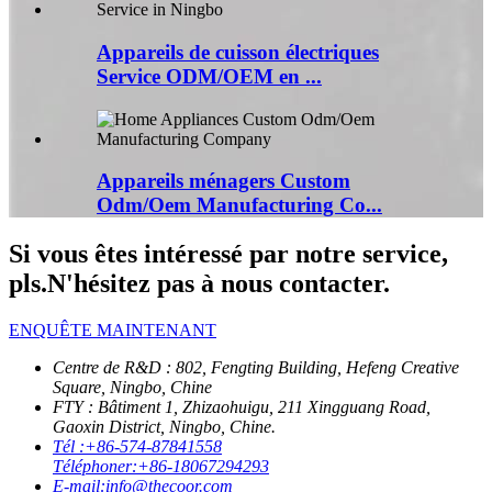
Appareils de cuisson électriques
Service ODM/OEM en ...
Appareils ménagers Custom
Odm/Oem Manufacturing Co...
Si vous êtes intéressé par notre service,
pls.N'hésitez pas à nous contacter.
ENQUÊTE MAINTENANT
Centre de R&D : 802, Fengting Building, Hefeng Creative
Square, Ningbo, Chine
FTY : Bâtiment 1, Zhizaohuigu, 211 Xingguang Road,
Gaoxin District, Ningbo, Chine.
Tél :
+86-574-87841558
Téléphoner:
+86-18067294293
E-mail:
info@thecoor.com