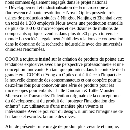
nous sommes également engagés dans le projet national
« Développement et industrialisation de la microscopie à
fluorescence à haute résolution ».Novel Optics possède trois
usines de production situées à Ningbo, Nanjing et Zhenhai avec
un total de 1 200 employés.Nous avons une production annuelle
de plus de 100 000 microscopes et des dizaines de millions de
composants optiques vendus dans plus de 80 pays à travers le
monde.La société a également établi des relations de coopération
dans le domaine de la recherche industrielle avec des universités
chinoises renommées.
COOR a toujours insisté sur la création de produits de pointe aux
tendances explosives avec une perspective professionnelle et une
conception innovante.En tant que pionniers dans le contexte de la
grande ère, COOR et Yongxin Optics ont fait face à l'impact de
la nouvelle demande des consommateurs et ont coopéré pour la
deuxième fois pour concevoir une série de produits pour les
microscopes pour enfants - Little Dinosaur & Little Monster
Microscope.Transmettez l'intention originale de la conception et
du développement du produit de "protéger l'imagination des
enfants" aux utilisateurs d'une manière plus vivante et
intéressante.Avec le pouvoir du design, illuminez l'imaginaire de
l'enfance et escortez la route des rêves.
Afin de présenter une image de produit plus vivante et unique,