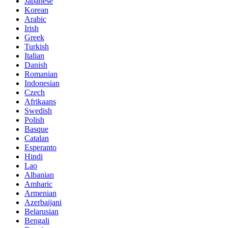
Japanese
Korean
Arabic
Irish
Greek
Turkish
Italian
Danish
Romanian
Indonesian
Czech
Afrikaans
Swedish
Polish
Basque
Catalan
Esperanto
Hindi
Lao
Albanian
Amharic
Armenian
Azerbaijani
Belarusian
Bengali