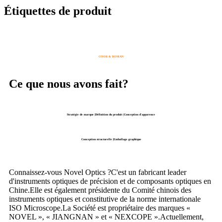
Étiquettes de produit
COOR & ROMAN
Ce que nous avons fait?
Stratégie de marque |Définition du produit |Conception d'apparence
Conception structurelle |Emballage graphique
Connaissez-vous Novel Optics ?C'est un fabricant leader
d'instruments optiques de précision et de composants optiques en
Chine.Elle est également présidente du Comité chinois des
instruments optiques et constitutive de la norme internationale
ISO Microscope.La Société est propriétaire des marques «
NOVEL », « JIANGNAN » et « NEXCOPE ».Actuellement,