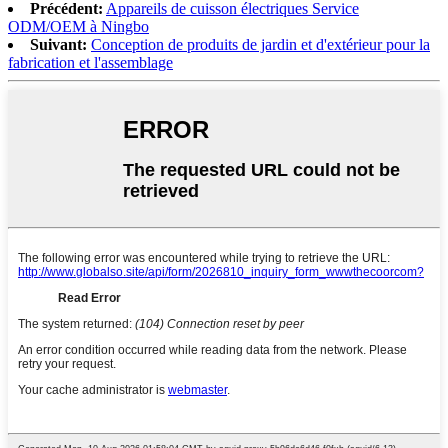
Précédent:
Appareils de cuisson électriques Service
ODM/OEM à Ningbo
Suivant:
Conception de produits de jardin et d'extérieur pour la
fabrication et l'assemblage