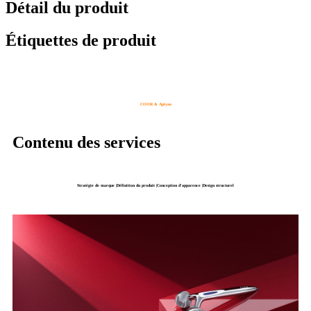
Détail du produit
Étiquettes de produit
COOR & Apiyao
Contenu des services
Stratégie de marque |Définition du produit |Conception d'apparence |Design structurel