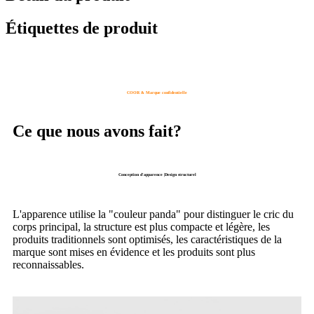
Étiquettes de produit
COOR & Marque confidentielle
Ce que nous avons fait?
Conception d'apparence |Design structurel
L'apparence utilise la "couleur panda" pour distinguer le cric du
corps principal, la structure est plus compacte et légère, les
produits traditionnels sont optimisés, les caractéristiques de la
marque sont mises en évidence et les produits sont plus
reconnaissables.