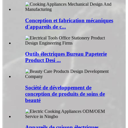
Conception et fabrication mécaniques
d'appareils de c...
Outils électriques Bureau Papeterie
Product Desi ...
Société de développement de
conception de produits de soins de
beauté
Appareils de cuisson électriques