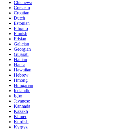
Chichewa
Corsican
Croatian
Dutch
Estonian
Filipino
Finnish
Frisian
Galician
Georgian
Gujarati
Haitian
Hausa
Hawaiian
Hebrew
Hmong
Hungarian
Icelandic
Igbo
Javanese
Kannada
Kazakh
Khmer
Kurdish
Kyrgyz