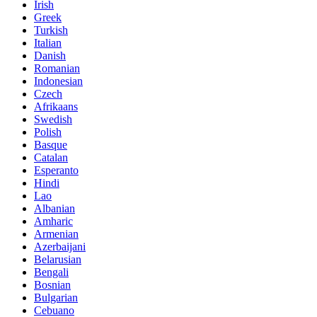
Irish
Greek
Turkish
Italian
Danish
Romanian
Indonesian
Czech
Afrikaans
Swedish
Polish
Basque
Catalan
Esperanto
Hindi
Lao
Albanian
Amharic
Armenian
Azerbaijani
Belarusian
Bengali
Bosnian
Bulgarian
Cebuano